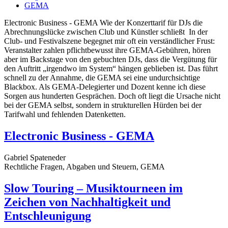
GEMA
Electronic Business - GEMA Wie der Konzerttarif für DJs die
Abrechnungslücke zwischen Club und Künstler schließt In der
Club- und Festivalszene begegnet mir oft ein verständlicher Frust:
Veranstalter zahlen pflichtbewusst ihre GEMA-Gebühren, hören
aber im Backstage von den gebuchten DJs, dass die Vergütung für
den Auftritt „irgendwo im System“ hängen geblieben ist. Das führt
schnell zu der Annahme, die GEMA sei eine undurchsichtige
Blackbox. Als GEMA-Delegierter und Dozent kenne ich diese
Sorgen aus hunderten Gesprächen. Doch oft liegt die Ursache nicht
bei der GEMA selbst, sondern in strukturellen Hürden bei der
Tarifwahl und fehlenden Datenketten.
Electronic Business - GEMA
Gabriel Spateneder
Rechtliche Fragen, Abgaben und Steuern, GEMA
Slow Touring – Musiktourneen im
Zeichen von Nachhaltigkeit und
Entschleunigung