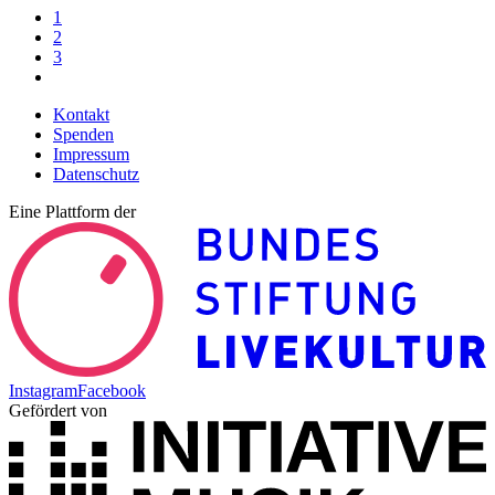
1
2
3
Kontakt
Spenden
Impressum
Datenschutz
Eine Plattform der
Instagram
Facebook
Gefördert von