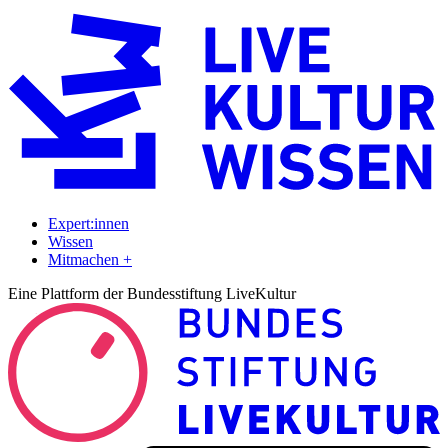
Expert:innen
Wissen
Mitmachen +
Eine Plattform der Bundesstiftung LiveKultur