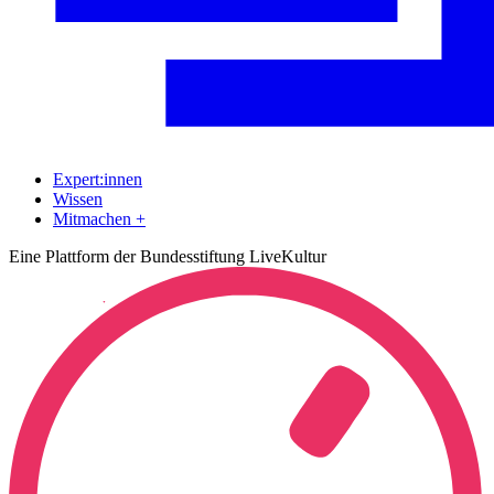
Expert:innen
Wissen
Mitmachen +
Eine Plattform der Bundesstiftung LiveKultur