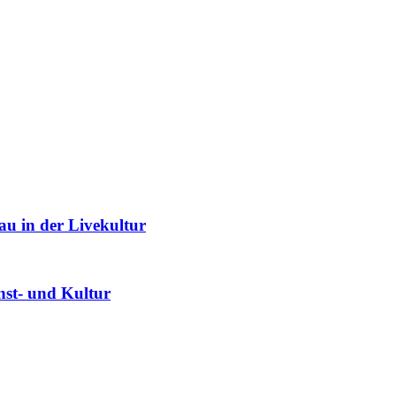
au in der Livekultur
unst- und Kultur