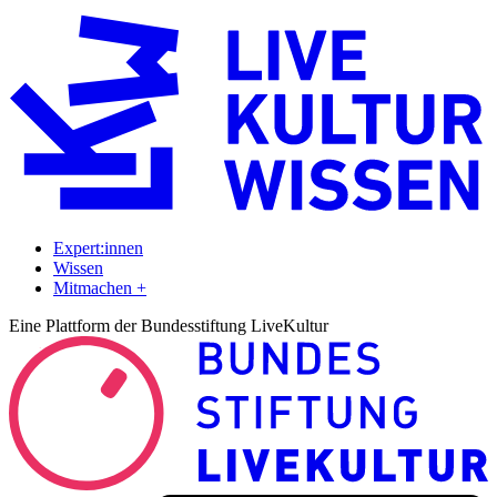
Expert:innen
Wissen
Mitmachen +
Eine Plattform der Bundesstiftung LiveKultur