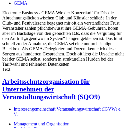
GEMA
Electronic Business - GEMA Wie der Konzerttarif für DJs die
Abrechnungslücke zwischen Club und Künstler schließt In der
Club- und Festivalszene begegnet mir oft ein verständlicher Frust:
Veranstalter zahlen pflichtbewusst ihre GEMA-Gebühren, hören
aber im Backstage von den gebuchten DJs, dass die Vergütung für
den Auftritt „irgendwo im System“ hängen geblieben ist. Das führt
schnell zu der Annahme, die GEMA sei eine undurchsichtige
Blackbox. Als GEMA-Delegierter und Dozent kenne ich diese
Sorgen aus hunderten Gesprächen. Doch oft liegt die Ursache nicht
bei der GEMA selbst, sondern in strukturellen Hürden bei der
Tarifwahl und fehlenden Datenketten.
Text
Arbeitsschutzorganisation für
Unternehmen der
Veranstaltungswirtschaft (SQO9)
Interessengemeinschaft Veranstaltungswirtschaft (IGVW) e.
V.
Management und Organisation