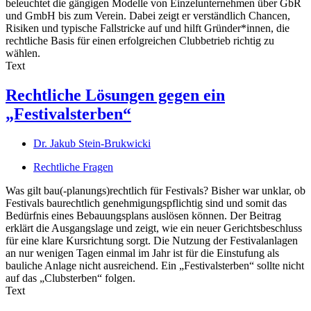
beleuchtet die gängigen Modelle von Einzelunternehmen über GbR
und GmbH bis zum Verein. Dabei zeigt er verständlich Chancen,
Risiken und typische Fallstricke auf und hilft Gründer*innen, die
rechtliche Basis für einen erfolgreichen Clubbetrieb richtig zu
wählen.
Text
Rechtliche Lösungen gegen ein
„Festivalsterben“
Dr. Jakub Stein-Brukwicki
Rechtliche Fragen
Was gilt bau(-planungs)rechtlich für Festivals? Bisher war unklar, ob
Festivals baurechtlich genehmigungspflichtig sind und somit das
Bedürfnis eines Bebauungsplans auslösen können. Der Beitrag
erklärt die Ausgangslage und zeigt, wie ein neuer Gerichtsbeschluss
für eine klare Kursrichtung sorgt. Die Nutzung der Festivalanlagen
an nur wenigen Tagen einmal im Jahr ist für die Einstufung als
bauliche Anlage nicht ausreichend. Ein „Festivalsterben“ sollte nicht
auf das „Clubsterben“ folgen.
Text