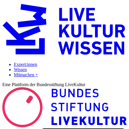
Expert:innen
Wissen
Mitmachen +
Eine Plattform der Bundesstiftung LiveKultur