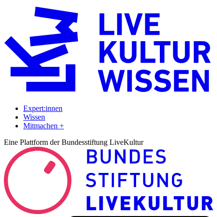
Expert:innen
Wissen
Mitmachen +
Eine Plattform der Bundesstiftung LiveKultur