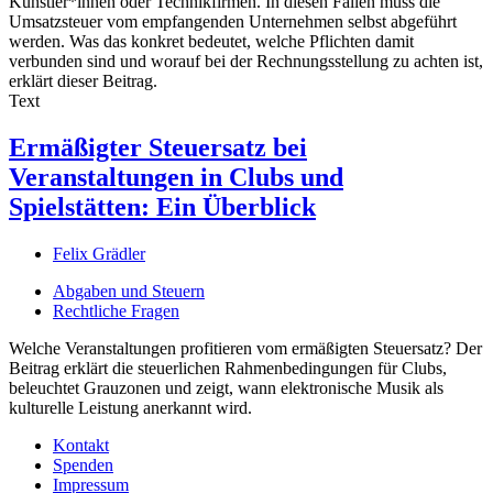
Künstler*innen oder Technikfirmen. In diesen Fällen muss die
Umsatzsteuer vom empfangenden Unternehmen selbst abgeführt
werden. Was das konkret bedeutet, welche Pflichten damit
verbunden sind und worauf bei der Rechnungsstellung zu achten ist,
erklärt dieser Beitrag.
Text
Ermäßigter Steuersatz bei
Veranstaltungen in Clubs und
Spielstätten: Ein Überblick
Felix Grädler
Abgaben und Steuern
Rechtliche Fragen
Welche Veranstaltungen profitieren vom ermäßigten Steuersatz? Der
Beitrag erklärt die steuerlichen Rahmenbedingungen für Clubs,
beleuchtet Grauzonen und zeigt, wann elektronische Musik als
kulturelle Leistung anerkannt wird.
Kontakt
Spenden
Impressum