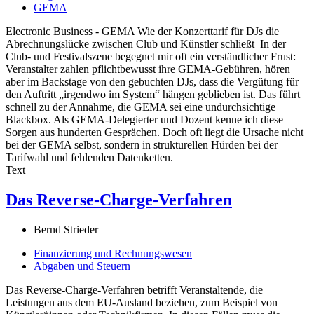
GEMA
Electronic Business - GEMA Wie der Konzerttarif für DJs die
Abrechnungslücke zwischen Club und Künstler schließt In der
Club- und Festivalszene begegnet mir oft ein verständlicher Frust:
Veranstalter zahlen pflichtbewusst ihre GEMA-Gebühren, hören
aber im Backstage von den gebuchten DJs, dass die Vergütung für
den Auftritt „irgendwo im System“ hängen geblieben ist. Das führt
schnell zu der Annahme, die GEMA sei eine undurchsichtige
Blackbox. Als GEMA-Delegierter und Dozent kenne ich diese
Sorgen aus hunderten Gesprächen. Doch oft liegt die Ursache nicht
bei der GEMA selbst, sondern in strukturellen Hürden bei der
Tarifwahl und fehlenden Datenketten.
Text
Das Reverse-Charge-Verfahren
Bernd Strieder
Finanzierung und Rechnungswesen
Abgaben und Steuern
Das Reverse-Charge-Verfahren betrifft Veranstaltende, die
Leistungen aus dem EU-Ausland beziehen, zum Beispiel von