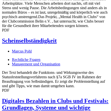
Arbeitsplätze. Viele Menschen arbeiten dort nachts, oft mit viel
Stress und wenig Pause. Die Arbeitsbedingungen sind anders als in
normalen Büros – es ist laut, unregelmäßig und körperlich wie auch
psychisch anstrengend.Das Projekt, „Mental Health in Clubs“ von
der Clubcommission Belin e.V. , hat untersucht, wie Clubs besser
für die Gesundheit ihrer Mitarbeitenden sorgen können.
PDF
Scheinselbständigkeit
Marcus Pohl
Rechtliche Fragen
Management und Organisation
Der Text behandelt die Funktions- und Wirkungsweise des
Statusfeststellungsverfahrens nach §7a SGB IV im Rahmen der
Beauftragung von Selbständigen. Er zeigt die Problemstellung auf
und gibt Tipps, wie man damit umgehen kann.
PDF
Digitales Bezahlen in Clubs und Festivals:
Grundlagen, Systeme und wichtige