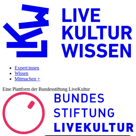
Expert:innen
Wissen
Mitmachen +
Eine Plattform der Bundesstiftung LiveKultur